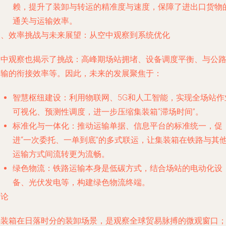
赖，提升了装卸与转运的精准度与速度，保障了进出口货物
通关与运输效率。
三、效率挑战与未来展望：从空中观察到系统优化
空中观察也揭示了挑战：高峰期场站拥堵、设备调度平衡、与公
运输的衔接效率等。因此，未来的发展聚焦于：
智慧枢纽建设
：利用物联网、5G和人工智能，实现全场站作
可视化、预测性调度，进一步压缩集装箱“滞场时间”。
标准化与一体化
：推动运输单据、信息平台的标准统一，促
进“一次委托、一单到底”的多式联运，让集装箱在铁路与其
运输方式间流转更为流畅。
绿色物流
：铁路运输本身是低碳方式，结合场站的电动化设
备、光伏发电等，构建绿色物流终端。
结论
集装箱在日落时分的装卸场景，是观察全球贸易脉搏的微观窗口