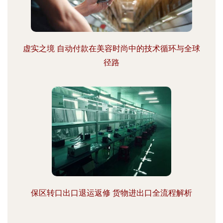
虚实之境 自动付款在美容时尚中的技术循环与全球
径路
保区转口出口退运返修 货物进出口全流程解析